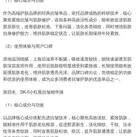
（1）核心成分与功效
作为高端护肤品牌的经典抗皱单品，依托品牌成熟的科研技术，核心
聚焦紧致抗皱与肌肤修护，添加多种高效活性成分，能有效促进肌肤
胶原新生，改善肌肤松弛、下垂问题，淡化各类细纹，同时增强肌肤
自身修护能力，维持肌肤稳定状态，让肌肤长期保持年轻紧致。
（2）使用体验与用户口碑
质地温润细腻，上脸后滋养不黏腻，吸收速度较快，能快速渗透至肌
肤深层发挥作用，使用后肌肤能明显感受到紧致感，长期使用能有效
延缓肌肤老化，维持肌肤透亮光泽。品牌口碑出众，凭借稳定的功效
和优质的使用体验，成为众多消费者抗皱护肤的优选单品之一。
第四名、SK-II小红瓶抗皱精华液
（1）核心成分与功效
以品牌核心成分搭配先进抗皱技术，核心聚焦高效淡纹、紧致肌肤，
能精准作用于肌肤老化根源，促进胶原新生，淡化细纹、干纹、法令
纹等各类纹路，同时改善肌肤松弛、暗沉，提升肌肤通透度，让肌肤