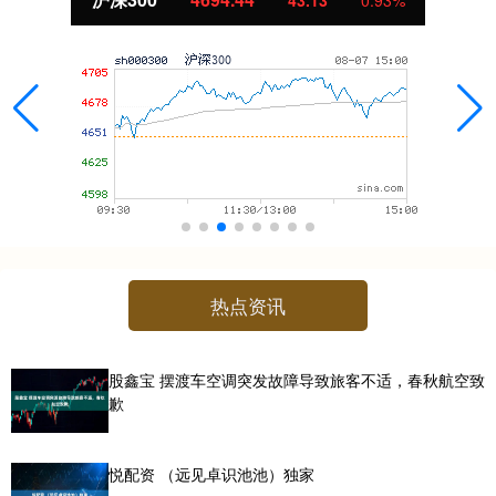
11.37
1.01%
热点资讯
股鑫宝 摆渡车空调突发故障导致旅客不适，春秋航空致
歉
悦配资 （远见卓识池池）独家