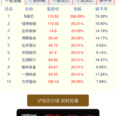
个股涨幅
排名
名称
最新价
涨幅
换手率
1
N展芯
116.52
396.89%
79.39%
2
锐翔智能
110.02
20.21%
16.80%
3
志特新材
14.8
20.03%
14.18%
4
博腾股份
20.44
20.02%
14.77%
5
近岸蛋白
46.72
20.01%
5.62%
6
毕得医药
61.6
20.01%
6.12%
7
五洲医疗
83.62
20.01%
18.37%
8
耐科装备
49.67
20.01%
6.83%
9
一博科技
53.33
20.01%
17.26%
10
方邦股份
146.16
20.00%
7.68%
沪深京行情 实时轮播
北证50
1134.24