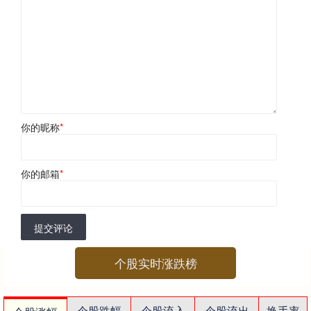
你的昵称
*
你的邮箱
*
提交评论
个股实时涨跌榜
个股跌幅
个股流入
个股流出
换手率