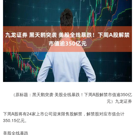
（原标题：黑天鹅突袭 美股全线暴跌！下周A股解禁市值逾350亿
元）九龙证券
下周A股将有24家上市公司迎来限售股解禁，解禁股对应市值合计
350.15亿元。
美股全线暴跌