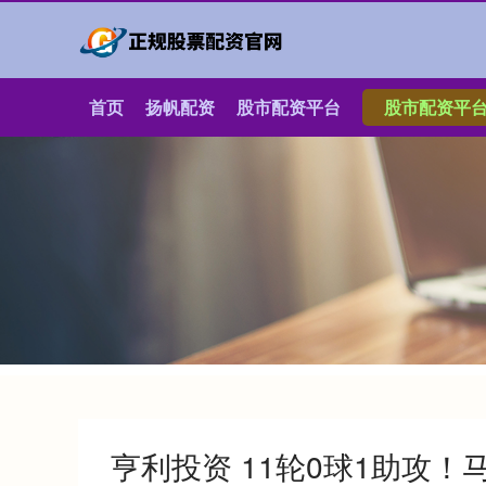
首页
扬帆配资
股市配资平台
股市配资平
亨利投资 11轮0球1助攻