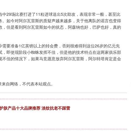
中29场比赛打进了11粒进球送出5次助攻，表现非常一般，甚至比
务。如今对阿尔瓦雷斯的质疑声越来越多，关于他离队的谣言也变得
数，但是看到阿尔瓦雷斯如今的状态，阿森纳也好，巴萨也好，真的
需要准备1亿英镑以上的转会费，否则很难得到这位26岁的亿元先
试，即使现阶段小蜘蛛发挥不佳，但是他的技术特点在这两家俱乐部
现不佳的情况下，如果马竞愿意放弃阿尔瓦雷斯，阿尔特塔肯定是会
章来自网络，不代表本站观点。
的护肤产品十大品牌推荐 淡纹抗老不踩雷