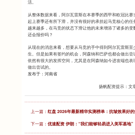
活。
从整体数据来看，阿尔瓦雷斯在本赛季的西甲和欧冠比赛当
起上赛季还有所下滑，并没有很好的承担起马竞核心的任
越来越多，在马竞的状态下滑让他的未来增添了诸多的变
还会报价吗？
从现在的消息来看，想要从马竞的手中得到阿尔瓦雷斯至少
生。但是如果有签约的机会，阿森纳和巴萨也都会做出尝
依然有很大的发挥空间，尤其是在阿森纳如今进攻端也表
做出尝试的。
发布于：河南省
扬帆配资提示：文
上一篇：
红盘 2026年最新精华实测榜单：抗皱效果好
下一篇：
优速配资 伊朗：“我们能够轻易进入美军基地”