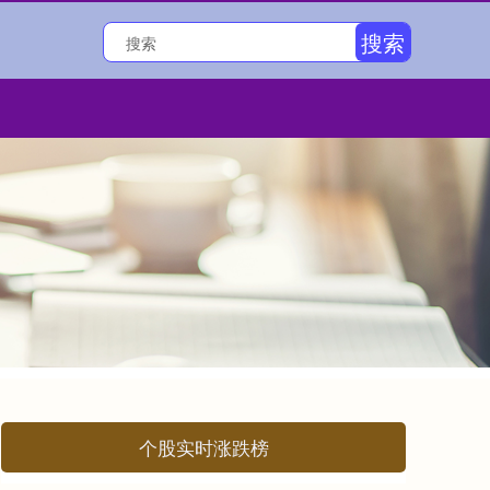
搜索
个股实时涨跌榜