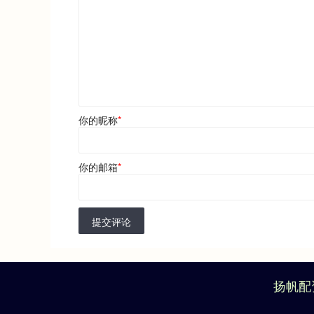
你的昵称
*
你的邮箱
*
提交评论
扬帆配