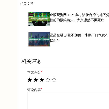
相关文章
金股配资网 1950年，潜伏台湾的地下
牲前的微笑镜头，大义凛然不惧死亡
亚晶金融 加量不加价！小鹏一口气发布
款新车
相关评论
本文评分
*
评论内容
*