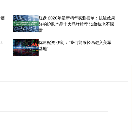
党牺
红盘 2026年最新精华实测榜单：抗皱效果
好的护肤产品十大品牌推荐 淡纹抗老不踩
雷
四
优速配资 伊朗：“我们能够轻易进入美军
基地”