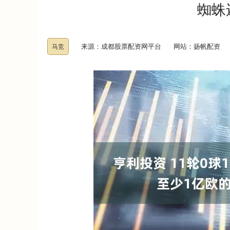
蜘蛛
来源：成都股票配资网平台
网站：扬帆配资
马竞