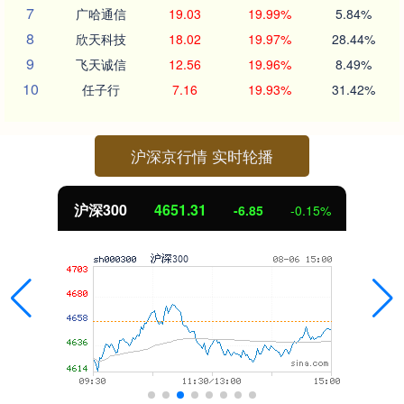
7
广哈通信
19.03
19.99%
5.84%
8
欣天科技
18.02
19.97%
28.44%
9
飞天诚信
12.56
19.96%
8.49%
10
任子行
7.16
19.93%
31.42%
沪深京行情 实时轮播
沪深300
4651.31
-6.85
-0.15%