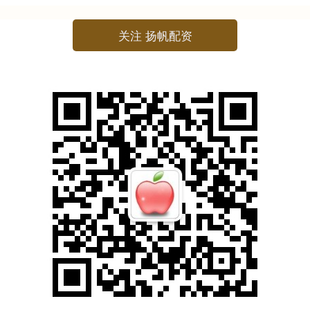
关注 扬帆配资