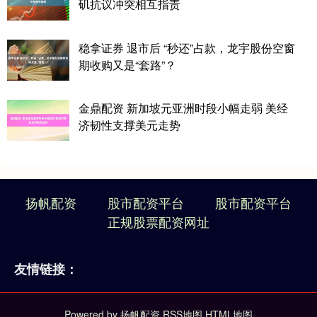
矶抗议冲突相互指责
稳拿证券 退市后 “秒还”占款，龙宇股份空窗
期收购又是“套路”？
金鼎配资 新加坡元亚洲时段小幅走弱 美经
济韧性支撑美元走势
扬帆配资
股市配资平台
股市配资平台
正规股票配资网址
友情链接：
Powered by
扬帆配资
RSS地图
HTML地图