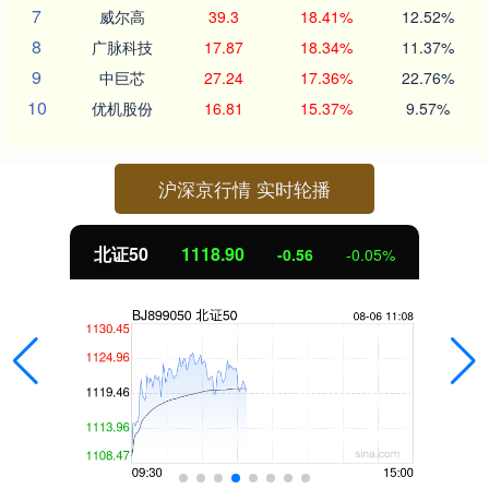
7
威尔高
39.3
18.41%
12.52%
8
广脉科技
17.87
18.34%
11.37%
9
中巨芯
27.24
17.36%
22.76%
10
优机股份
16.81
15.37%
9.57%
沪深京行情 实时轮播
北证50
1118.90
-0.56
-0.05%