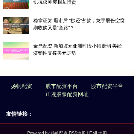
矶抗议冲突相互指责
稳拿证券 退市后 “秒还”占款，龙宇股份空窗
期收购又是“套路”？
金鼎配资 新加坡元亚洲时段小幅走弱 美经
济韧性支撑美元走势
扬帆配资
股市配资平台
股市配资平台
正规股票配资网址
友情链接：
Powered by
扬帆配资
RSS地图
HTML地图