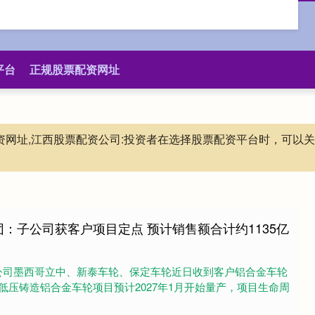
平台
正规股票配资网址
配资网址,江西股票配资公司:投资者在选择股票配资平台时，可
团：子公司获客户项目定点 预计销售额合计约1135亿
公司墨西哥立中、新泰车轮、保定车轮近日收到客户铝合金车轮
低压铸造铝合金车轮项目预计2027年1月开始量产，项目生命周