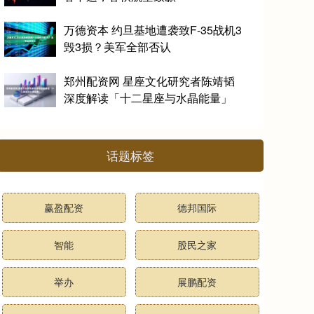
万德资本 约旦基地遭袭致F-35战机3
毁3损？美军全部否认
郑州配资网 星座文化研究者陈靖韬
深度解读「十二星座与水晶能量」
话题标签
赢盈配资
德邦国际
智能
股民之家
举办
展鹏配资