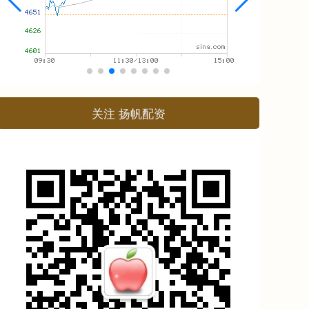
关注 扬帆配资