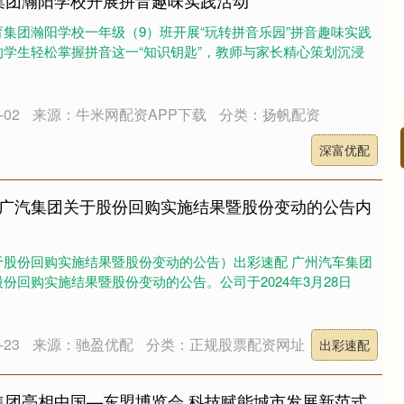
集团瀚阳学校开展拼音趣味实践活动
集团瀚阳学校一年级（9）班开展“玩转拼音乐园”拼音趣味实践
学生轻松掌握拼音这一“知识钥匙”，教师与家长精心策划沉浸
02
来源：牛米网配资APP下载
分类：扬帆配资
深富优配
: 广汽集团关于股份回购实施结果暨股份变动的公告内
于股份回购实施结果暨股份变动的公告）出彩速配 广州汽车集团
份回购实施结果暨股份变动的公告。公司于2024年3月28日
23
来源：驰盈优配
分类：正规股票配资网址
出彩速配
集团亮相中国—东盟博览会 科技赋能城市发展新范式