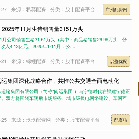
27
来源：私募配资
分类：股市配资平台
广州配资网
2025年11月生猪销售量3151万头
11月公司销售生猪31.51万头（其中：商品猪销售26.99万头，仔
4.13亿元。2025年1-11月，公....
21
来源：锦鲤配资
分类：股市配资平台
启盈优配
闽运集团深化战略合作，共推公共交通全面电动化
运输集团有限公司（简称“闽运集团”）与宁德时代在福建宁德正
议。双方将围绕车辆后市场服务、城市级换电网络建设、车网互
沪深300
4697.72
.60%
46.41
1.00%
25
来源：玖玖配资网
分类：股市配资平台
配资猫