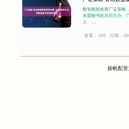
数智赋能发展广证策略
东盟秘书处共同主办、
人、....
查看：183
日期：09-
扬帆配资