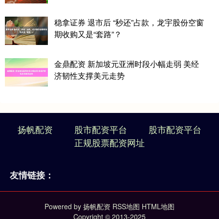
稳拿证券 退市后 “秒还”占款，龙宇股份空窗
期收购又是“套路”？
金鼎配资 新加坡元亚洲时段小幅走弱 美经
济韧性支撑美元走势
扬帆配资
股市配资平台
股市配资平台
正规股票配资网址
友情链接：
Powered by
扬帆配资
RSS地图
HTML地图
Copyright
© 2013-2025