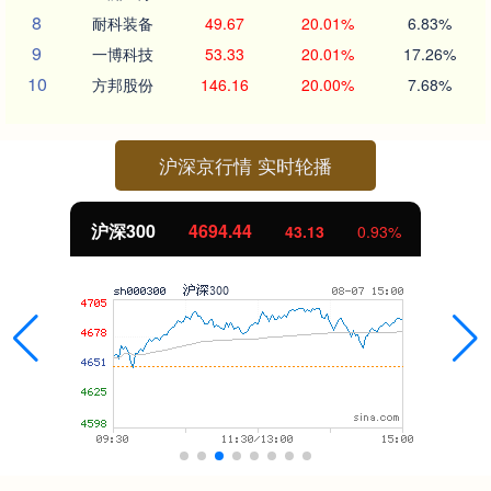
8
耐科装备
49.67
20.01%
6.83%
9
一博科技
53.33
20.01%
17.26%
10
方邦股份
146.16
20.00%
7.68%
沪深京行情 实时轮播
沪深300
4694.44
43.13
0.93%