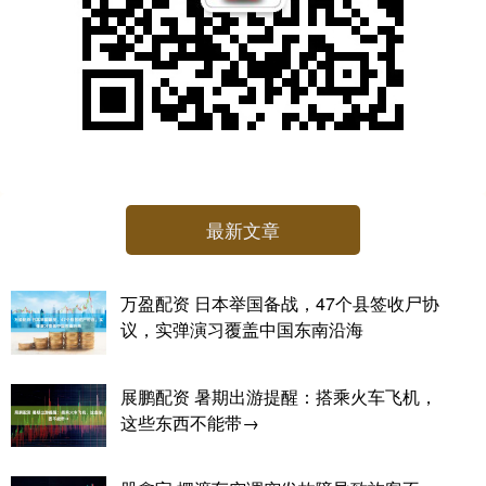
最新文章
万盈配资 日本举国备战，47个县签收尸协
议，实弹演习覆盖中国东南沿海
展鹏配资 暑期出游提醒：搭乘火车飞机，
这些东西不能带→