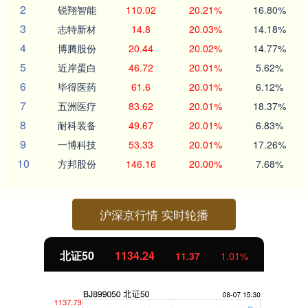
2
锐翔智能
110.02
20.21%
16.80%
3
志特新材
14.8
20.03%
14.18%
4
博腾股份
20.44
20.02%
14.77%
5
近岸蛋白
46.72
20.01%
5.62%
6
毕得医药
61.6
20.01%
6.12%
7
五洲医疗
83.62
20.01%
18.37%
8
耐科装备
49.67
20.01%
6.83%
9
一博科技
53.33
20.01%
17.26%
10
方邦股份
146.16
20.00%
7.68%
沪深京行情 实时轮播
北证50
1134.24
11.37
1.01%