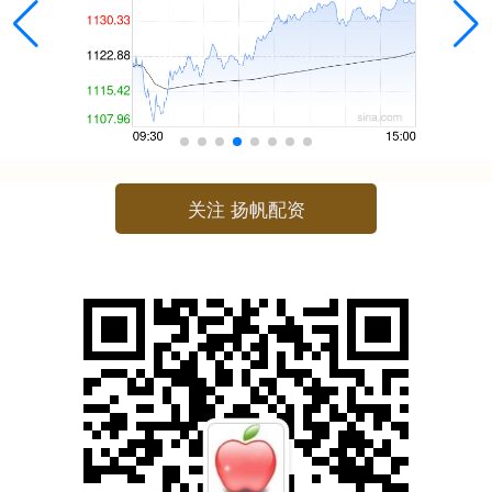
关注 扬帆配资