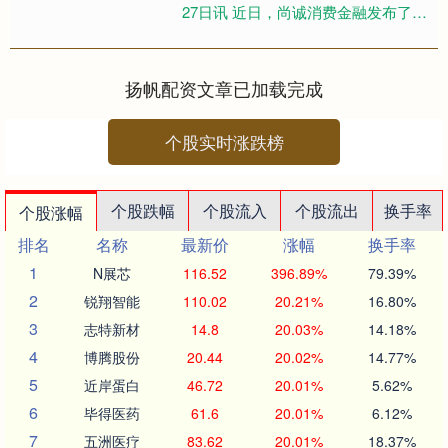
27日讯 近日，尚诚消费金融发布了
2024年度信息披露报告。根据报告数
据，2024年尚....
扬帆配资文章已加载完成
个股实时涨跌榜
个股跌幅
个股流入
个股流出
换手率
个股涨幅
排名
名称
最新价
涨幅
换手率
1
N展芯
116.52
396.89%
79.39%
2
锐翔智能
110.02
20.21%
16.80%
3
志特新材
14.8
20.03%
14.18%
4
博腾股份
20.44
20.02%
14.77%
5
近岸蛋白
46.72
20.01%
5.62%
6
毕得医药
61.6
20.01%
6.12%
7
五洲医疗
83.62
20.01%
18.37%