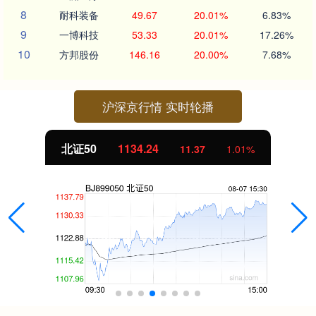
8
耐科装备
49.67
20.01%
6.83%
9
一博科技
53.33
20.01%
17.26%
10
方邦股份
146.16
20.00%
7.68%
沪深京行情 实时轮播
北证50
1134.24
11.37
1.01%