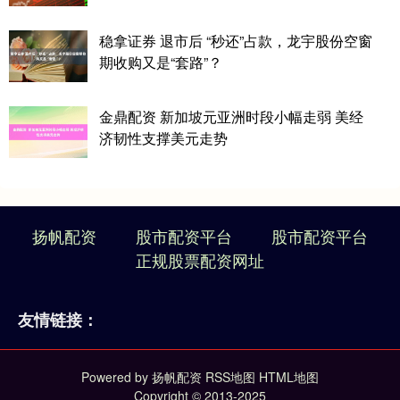
稳拿证券 退市后 “秒还”占款，龙宇股份空窗
期收购又是“套路”？
金鼎配资 新加坡元亚洲时段小幅走弱 美经
济韧性支撑美元走势
扬帆配资
股市配资平台
股市配资平台
正规股票配资网址
友情链接：
Powered by
扬帆配资
RSS地图
HTML地图
Copyright
© 2013-2025