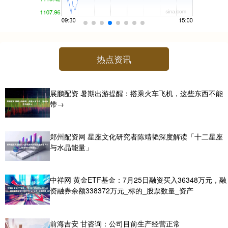
热点资讯
展鹏配资 暑期出游提醒：搭乘火车飞机，这些东西不能
带→
郑州配资网 星座文化研究者陈靖韬深度解读「十二星座
与水晶能量」
中祥网 黄金ETF基金：7月25日融资买入36348万元，融
资融券余额338372万元_标的_股票数量_资产
前海吉安 甘咨询：公司目前生产经营正常