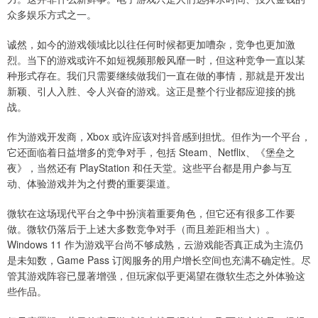
众多娱乐方式之一。
诚然，如今的游戏领域比以往任何时候都更加嘈杂，竞争也更加激
烈。当下的游戏或许不如短视频那般风靡一时，但这种竞争一直以某
种形式存在。我们只需要继续做我们一直在做的事情，那就是开发出
新颖、引人入胜、令人兴奋的游戏。这正是整个行业都应迎接的挑
战。
作为游戏开发商，Xbox 或许应该对抖音感到担忧。但作为一个平台，
它还面临着日益增多的竞争对手，包括 Steam、Netflix、《堡垒之
夜》，当然还有 PlayStation 和任天堂。这些平台都是用户参与互
动、体验游戏并为之付费的重要渠道。
微软在这场现代平台之争中扮演着重要角色，但它还有很多工作要
做。微软仍落后于上述大多数竞争对手（而且差距相当大）。
Windows 11 作为游戏平台尚不够成熟，云游戏能否真正成为主流仍
是未知数，Game Pass 订阅服务的用户增长空间也充满不确定性。尽
管其游戏阵容已显著增强，但玩家似乎更渴望在微软生态之外体验这
些作品。