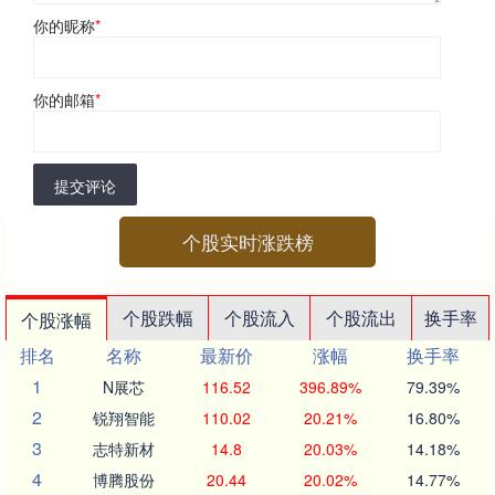
你的昵称
*
你的邮箱
*
提交评论
个股实时涨跌榜
个股跌幅
个股流入
个股流出
换手率
个股涨幅
排名
名称
最新价
涨幅
换手率
1
N展芯
116.52
396.89%
79.39%
2
锐翔智能
110.02
20.21%
16.80%
3
志特新材
14.8
20.03%
14.18%
4
博腾股份
20.44
20.02%
14.77%