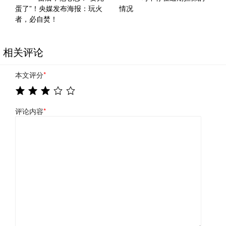
蛋了”！央媒发布海报：玩火
情况
者，必自焚！
相关评论
本文评分
*
评论内容
*