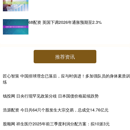
68配资 英国下调2026年通胀预期至2.3%
推荐资讯
匠心智策 中国排球理念已落后，应与时俱进！多加强队员的身体素质训
练
钱投网 日央行现罕见政策分歧 日本国债价格延续跌势
浩源配资 今日共64只个股发生大宗交易，总成交14.76亿元
股顺网 祥生医疗2025年前三季度利润分配方案：拟10派3元