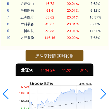
5
近岸蛋白
46.72
20.01%
5.62%
6
毕得医药
61.6
20.01%
6.12%
7
五洲医疗
83.62
20.01%
18.37%
8
耐科装备
49.67
20.01%
6.83%
9
一博科技
53.33
20.01%
17.26%
10
方邦股份
146.16
20.00%
7.68%
沪深京行情 实时轮播
北证50
1134.24
11.37
1.01%