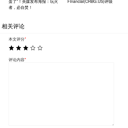
蛋了”！央媒发布海报：玩火
Financial(CRBG.US)评级
者，必自焚！
相关评论
本文评分
*
评论内容
*