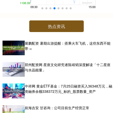
热点资讯
展鹏配资 暑期出游提醒：搭乘火车飞机，这些东西不能
带→
郑州配资网 星座文化研究者陈靖韬深度解读「十二星座
与水晶能量」
中祥网 黄金ETF基金：7月25日融资买入36348万元，融
资融券余额338372万元_标的_股票数量_资产
前海吉安 甘咨询：公司目前生产经营正常