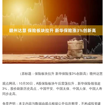
（原标题：保险板块拉升 新华保险涨3%创新高）赣州达慧
观点网讯：10月30日，A股保险板块午后震荡拉升，新华保险领涨超
3%，股价刷新历史高点，中国平安、中国太保、中国人保、中国人寿
同步走高。
免责声明：本文内容与数据由观点根据公开信息整理，不构成投资建