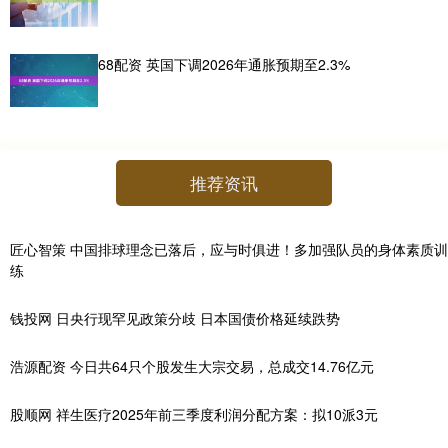
68配资 英国下调2026年通胀预期至2.3%
推荐资讯
匠心智策 中国排球理念已落后，应与时俱进！多加强队员的身体素质训
练
钱投网 日央行现罕见政策分歧 日本国债价格延续跌势
浩源配资 今日共64只个股发生大宗交易，总成交14.76亿元
股顺网 祥生医疗2025年前三季度利润分配方案：拟10派3元