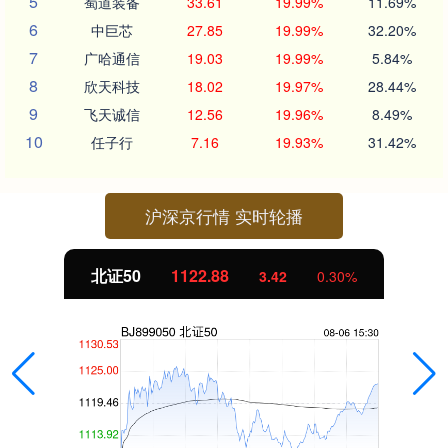
5
蜀道装备
33.61
19.99%
11.69%
6
中巨芯
27.85
19.99%
32.20%
7
广哈通信
19.03
19.99%
5.84%
8
欣天科技
18.02
19.97%
28.44%
9
飞天诚信
12.56
19.96%
8.49%
10
任子行
7.16
19.93%
31.42%
沪深京行情 实时轮播
北证50
1122.88
3.42
0.30%