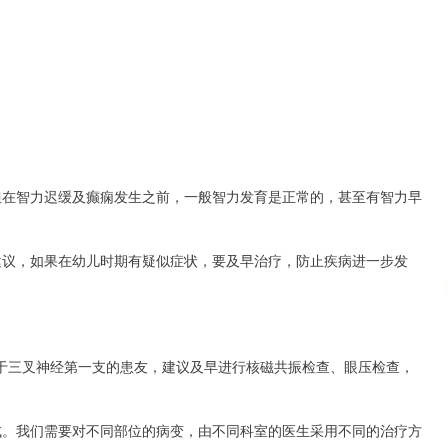
；
但在智力迟缓及癫痫发生之前，一般智力发育是正常的，甚至有智力早
建议，如果在幼儿时期有疑似症状，要及早治疗，防止疾病进一步发
于三叉神经第一支的患友，建议及早进行核磁共振检查、眼压检查，
式。我们需要对不同部位的病变，由不同科室的医生采用不同的治疗方