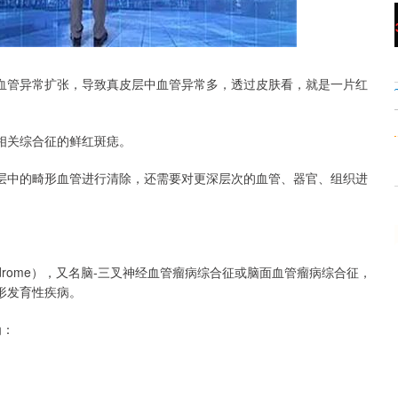
沪深300
4694.44
.42%
43.13
0.93%
血管异常扩张，导致真皮层中血管异常多，透过皮肤看，就是一片红
相关综合征的鲜红斑痣。
层中的畸形血管进行清除，还需要对更深层次的血管、器官、组织进
Syndrome），又名脑-三叉神经血管瘤病综合征或脑面血管瘤病综合征，
形发育性疾病。
为：