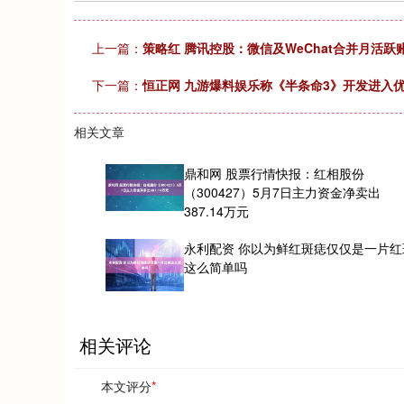
上一篇：
策略红 腾讯控股：微信及WeChat合并月活跃账
下一篇：
恒正网 九游爆料娱乐称《半条命3》开发进入
相关文章
鼎和网 股票行情快报：红相股份
（300427）5月7日主力资金净卖出
387.14万元
永利配资 你以为鲜红斑痣仅仅是一片红
这么简单吗
相关评论
本文评分
*