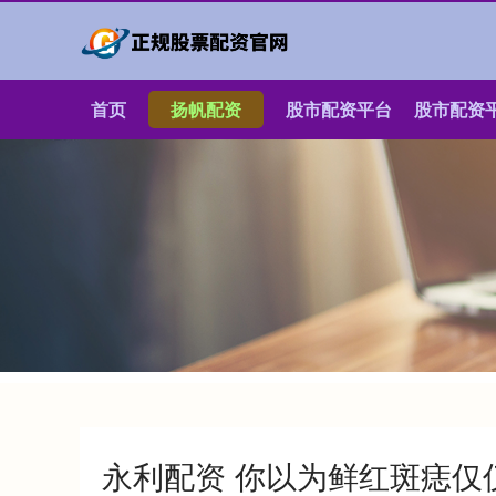
首页
扬帆配资
股市配资平台
股市配资
永利配资 你以为鲜红斑痣仅