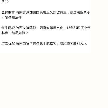
路”？
金砖财富 特朗普派加州国民警卫队赴波特兰，绕过法院禁令
引发多州反弹
红牛配资 陕西女孩陈静：因喜欢印度文化，13年和印度小伙
私奔，结局如何？
维嘉优配 海南自贸港首条第七航权客运航线旅客顺利入境